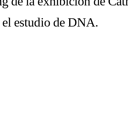
g de la exhibición de Cat
 el estudio de DNA.