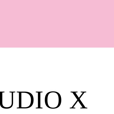
Shop
UDIO X