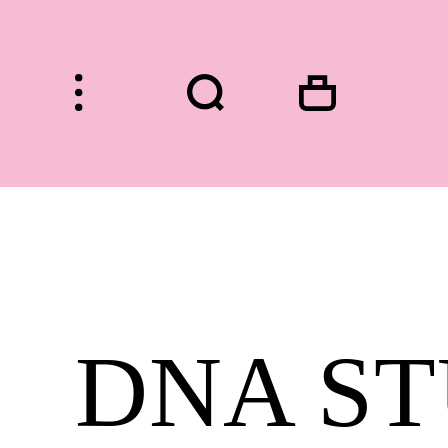
HOME
DNA ST
FASHION