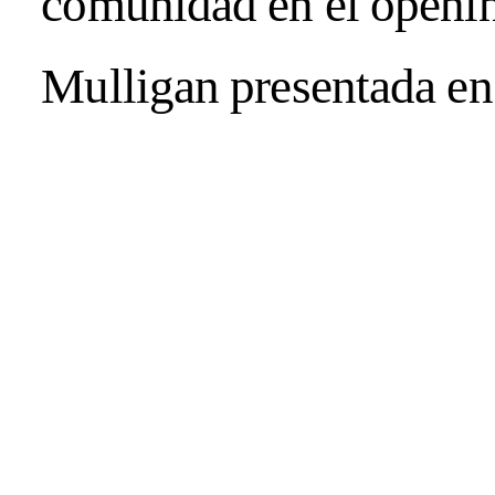
comunidad en el openin
Mulligan presentada en