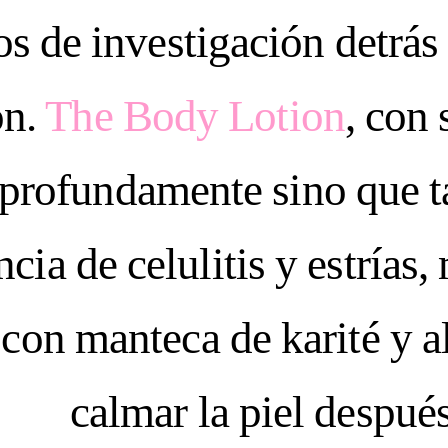
s de investigación detrás
ón.
The Body Lotion
, con
a profundamente sino que 
ncia de celulitis y estrías
con manteca de karité y al
calmar la piel después