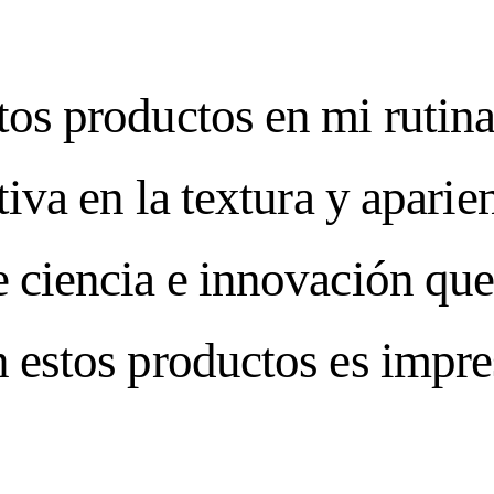
os productos en mi rutina
tiva en la textura y aparie
e ciencia e innovación qu
 estos productos es impre