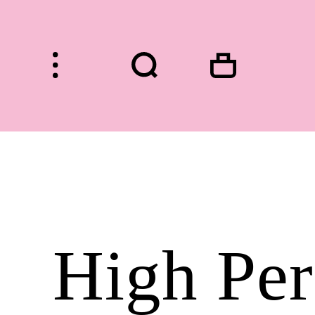
HOME
High Per
FASHION