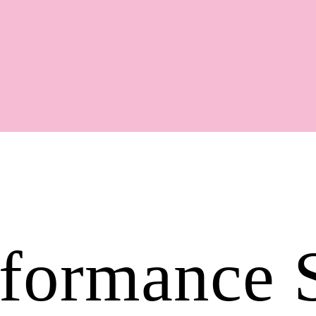
Shop
formance 