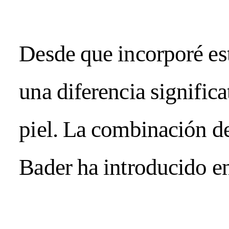
Desde que incorporé est
una diferencia significa
piel. La combinación d
Bader
ha introducido en