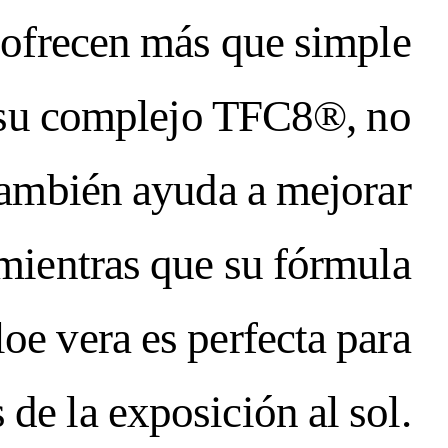
 ofrecen más que simple
 su complejo TFC8®, no
también ayuda a mejorar
, mientras que su fórmula
oe vera es perfecta para
 de la exposición al sol.