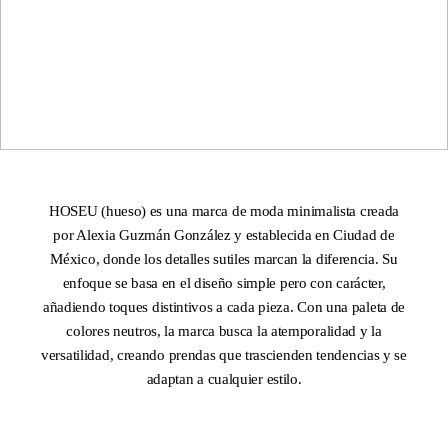
HOSEU (hueso) es una marca de moda minimalista creada
por Alexia Guzmán González y establecida en Ciudad de
México, donde los detalles sutiles marcan la diferencia. Su
enfoque se basa en el diseño simple pero con carácter,
añadiendo toques distintivos a cada pieza. Con una paleta de
colores neutros, la marca busca la atemporalidad y la
versatilidad, creando prendas que trascienden tendencias y se
adaptan a cualquier estilo.
DNA ON INSTAGRAM
DNA ON PINTEREST