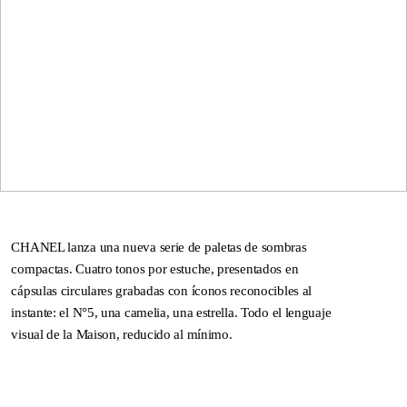
CHANEL lanza una nueva serie de paletas de sombras
compactas. Cuatro tonos por estuche, presentados en
cápsulas circulares grabadas con íconos reconocibles al
instante: el N°5, una camelia, una estrella. Todo el lenguaje
visual de la Maison, reducido al mínimo.
DNA ON INSTAGRAM
DNA ON PINTEREST