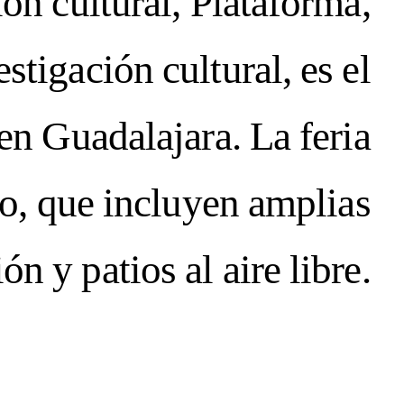
ón cultural, Plataforma,
tigación cultural, es el
en Guadalajara. La feria
io, que incluyen amplias
ón y patios al aire libre.