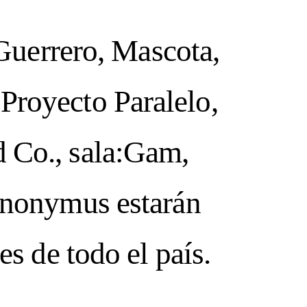
Guerrero, Mascota,
Proyecto Paralelo,
d Co., sala:Gam,
nonymus estarán
 Libre
s de todo el país.
 PINTEREST