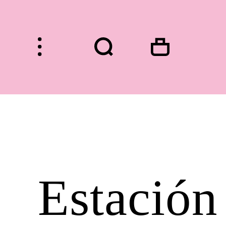
HOME
Estación
FASHION