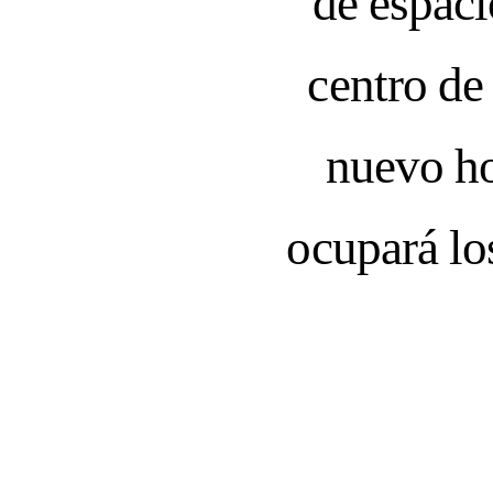
de espaci
centro de
nuevo ho
ocupará lo