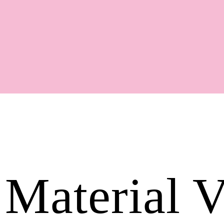
Shop
 Material V