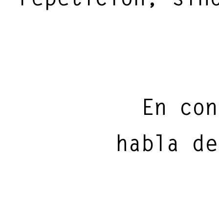
En con
habla de