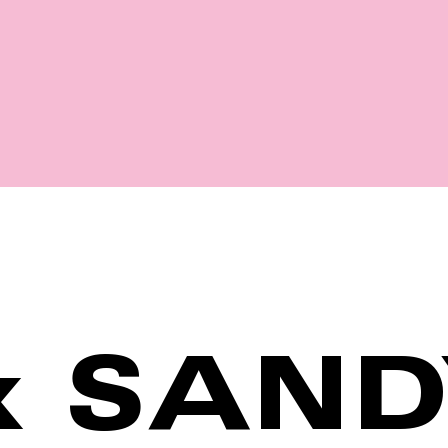
Shop
x SAND