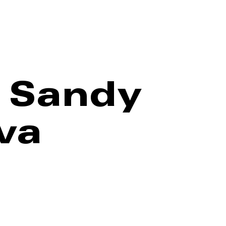
n Sandy
va