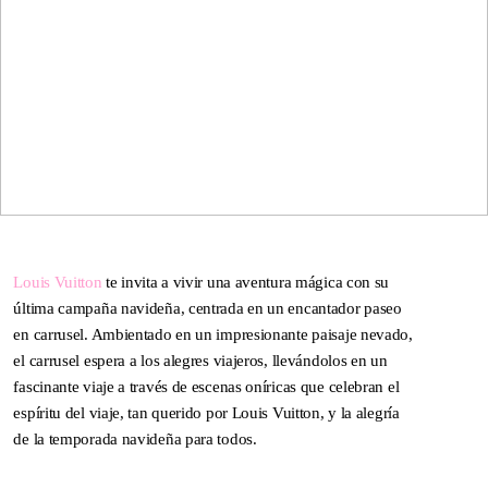
OF LIFE!
—
Louis Vuitton
te invita a vivir una aventura mágica con su
última campaña navideña, centrada en un encantador paseo
en carrusel. Ambientado en un impresionante paisaje nevado,
el carrusel espera a los alegres viajeros, llevándolos en un
fascinante viaje a través de escenas oníricas que celebran el
espíritu del viaje, tan querido por Louis Vuitton, y la alegría
de la temporada navideña para todos.
DNA ON INSTAGRAM
DNA ON PINTEREST