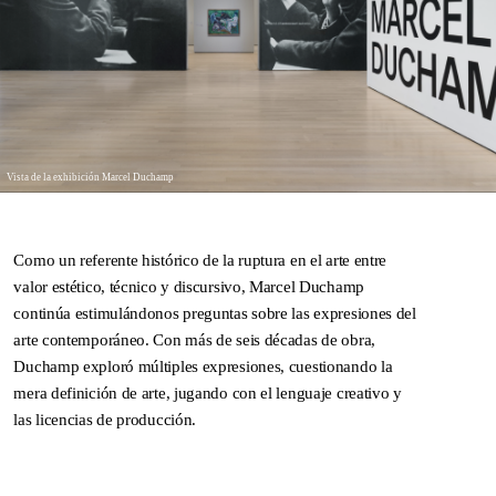
Vista de la exhibición Marcel Duchamp
Como un referente histórico de la ruptura en el arte entre
valor estético, técnico y discursivo, Marcel Duchamp
continúa estimulándonos preguntas sobre las expresiones del
arte contemporáneo. Con más de seis décadas de obra,
Duchamp exploró múltiples expresiones, cuestionando la
mera definición de arte, jugando con el lenguaje creativo y
las licencias de producción.
Vista de la exhibición Marcel Duchamp
DNA ON INSTAGRAM
DNA ON PINTEREST