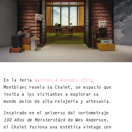
BEAUTY OF LIFE!
—
En la feria
Watches & Wonders 2025
,
Montblanc revela su Chalet, un espacio que
invita a los visitantes a explorar su
mundo único de alta relojería y artesanía.
Inspirado en el universo del cortometraje
100 Años de Meisterstück
de Wes Anderson,
DNA ON INSTAGRAM
DNA ON PINTEREST
el Chalet fusiona una estética vintage con