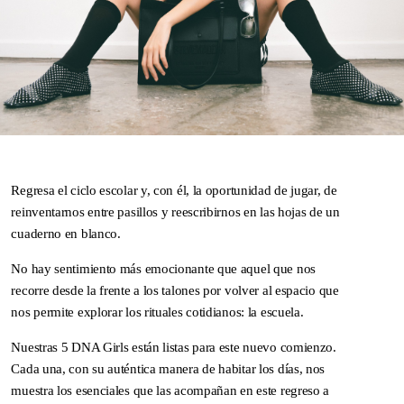
SPRING / SUMMER 2026
IMPERFECTION: BEAUTY
OF LIFE!
—
Regresa el ciclo escolar y, con él, la oportunidad de jugar, de
reinventarnos entre pasillos y reescribirnos en las hojas de un
cuaderno en blanco.
No hay sentimiento más emocionante que aquel que nos
recorre desde la frente a los talones por volver al espacio que
nos permite explorar los rituales cotidianos: la escuela.
Nuestras 5 DNA Girls están listas para este nuevo comienzo.
Cada una, con su auténtica manera de habitar los días, nos
DNA ON INSTAGRAM
DNA ON PINTEREST
muestra los esenciales que las acompañan en este regreso a