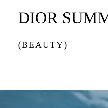
BEAUTY
DIOR SUMM
MUSIC
(BEAUTY)
CULTURE
DIARY
Issue