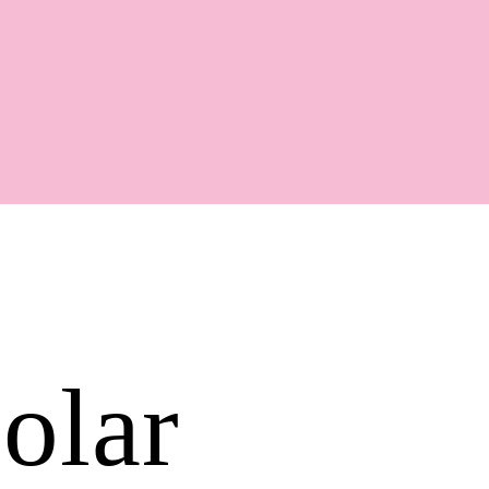
Shop
olar