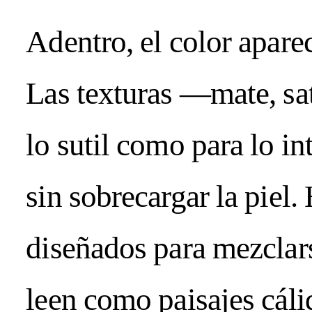
Adentro, el color aparec
Las texturas —mate, sa
lo sutil como para lo i
sin sobrecargar la piel
diseñados para mezclars
leen como paisajes cáli