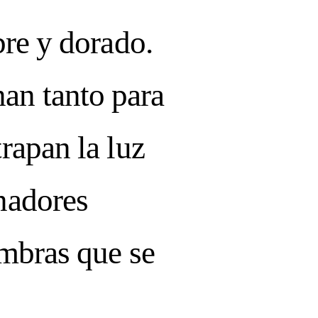
bre y dorado.
an tanto para
rapan la luz
inadores
ombras que se