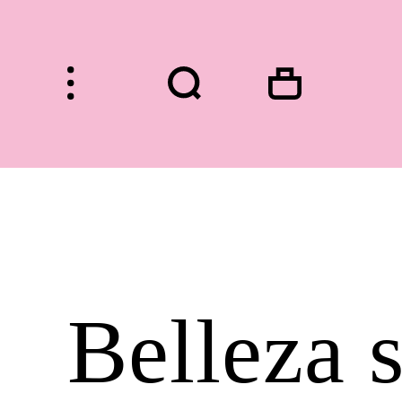
HOME
Belleza s
FASHION