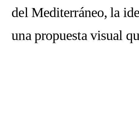
del Mediterráneo, la i
SPRING / SUM
una propuesta visual qu
BEAUTY OF LIFE!