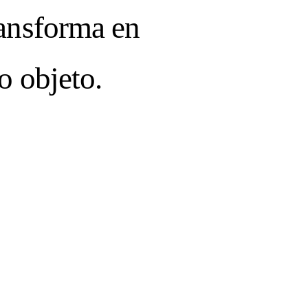
ransforma en
RFECTION:
o objeto.