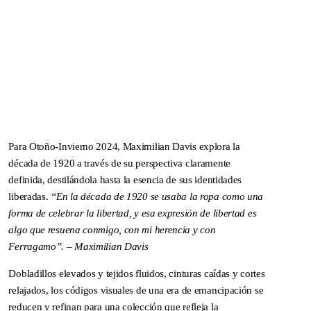
Para Otoño-Invierno 2024, Maximilian Davis explora la
década de 1920 a través de su perspectiva claramente
definida, destilándola hasta la esencia de sus identidades
liberadas.
“En la década de 1920 se usaba la ropa como una
forma de celebrar la libertad, y esa expresión de libertad es
algo que resuena conmigo, con mi herencia y con
Ferragamo”. – Maximilian Davis
Dobladillos elevados y tejidos fluidos, cinturas caídas y cortes
relajados, los códigos visuales de una era de emancipación se
DNA ON INSTAGRAM
DNA ON PINTEREST
reducen y refinan para una colección que refleja la