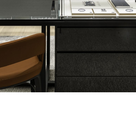
 2026
IMPERFE
ribe t
letter