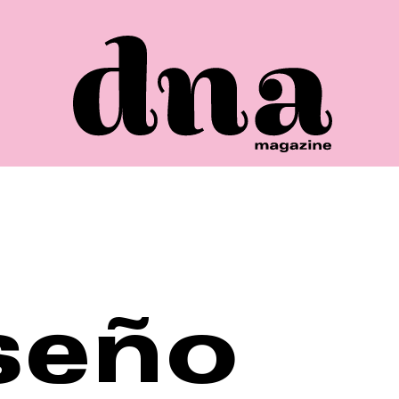
iseño