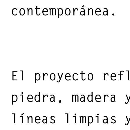
contemporánea.
El proyecto ref
piedra, madera 
líneas limpias 