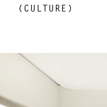
(CULTURE)
WELLNESS