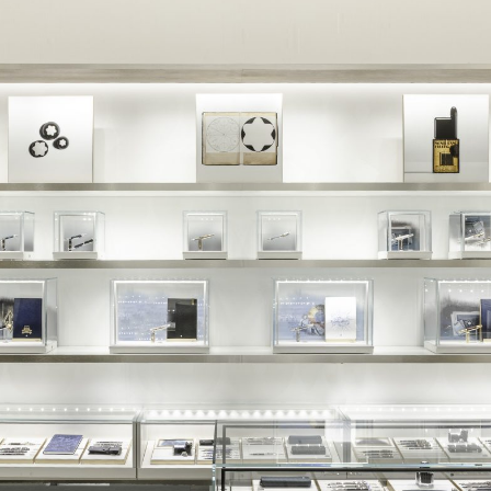
e to dna