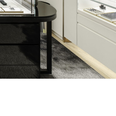
CTION: BEAUTY OF 
o our